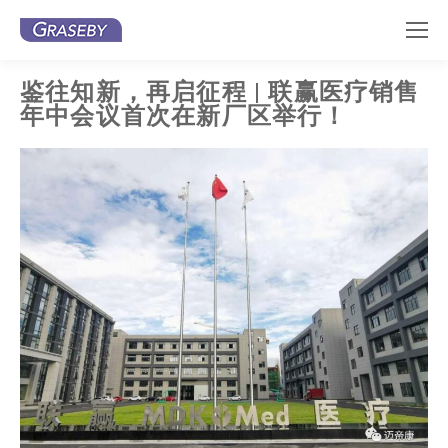
鉴往知新，再启征程 | 联赢医疗销售
年中会议首次在新厂区举行！