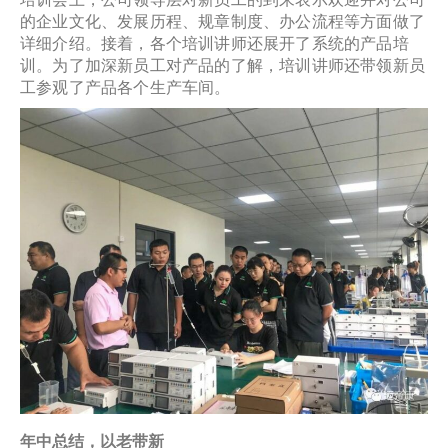
的企业文化、发展历程、规章制度、办公流程等方面做了
详细介绍。接着，各个培训讲师还展开了系统的产品培
训。为了加深新员工对产品的了解，培训讲师还带领新员
工参观了产品各个生产车间。
年中总结，以老带新