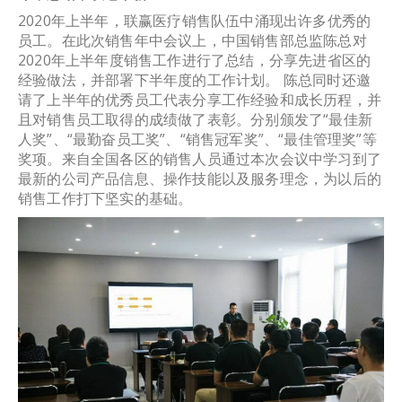
2020年上半年，联赢医疗销售队伍中涌现出许多优秀的
员工。在此次销售年中会议上，中国销售部总监陈总对
2020年上半年度销售工作进行了总结，分享先进省区的
经验做法，并部署下半年度的工作计划。 陈总同时还邀
请了上半年的优秀员工代表分享工作经验和成长历程，并
且对销售员工取得的成绩做了表彰。分别颁发了“最佳新
人奖”、“最勤奋员工奖”、“销售冠军奖”、“最佳管理奖”等
奖项。来自全国各区的销售人员通过本次会议中学习到了
最新的公司产品信息、操作技能以及服务理念，为以后的
销售工作打下坚实的基础。