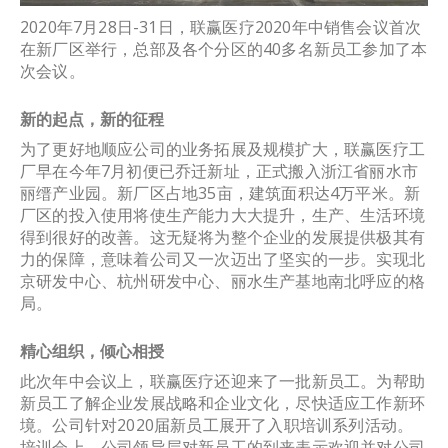
2020年7月28日-31日，联赢医疗2020年中销售会议首次
在新厂区举行，总部及各个分区的40多名新员工参加了本
次会议。
新的起点，新的征程
为了更好地顺应公司的业务拓展及规模扩大，联赢医疗工
厂早在今年7月初便已乔迁新址，正式搬入浙江省丽水市
丽缙产业园。新厂区占地35亩，建筑面积达4万平米。新
厂区的投入使用将使生产能力大大提升，生产、生活环境
得到很好的改善。这无疑将为整个企业的发展提供极其有
力的保障，意味着公司又一次迈出了坚实的一步。实现北
京研发中心、杭州研发中心、丽水生产基地南北呼应的格
局。
精心组织，倾心相授
此次年中会议上，联赢医疗还迎来了一批新员工。为帮助
新员工了解企业发展战略和企业文化，尽快适应工作新环
境。公司针对2020届新员工展开了入职培训系列活动。
培训会上，公司领导层对新员工的到来表示欢迎并对公司